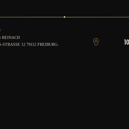
r
S REINACH
10
-STRASSE 12 79112 FREIBURG-M