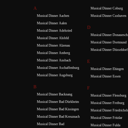
A
Musical Dinner Coburg
Musical Dinner Aachen
Musical Dinner Cuxhaven
Musical Dinner Aalen
D
Musical Dinner Adelsried
Musical Dinner Donauesch
Musical Dinner Alsfeld
Musical Dinner Dortmund
Musical Dinner Alzenau
Musical Dinner Düsseldorf
Musical Dinner Amberg
Musical Dinner Ansbach
E
Musical Dinner Aschaffenburg
Musical Dinner Ehingen
Musical Dinner Augsburg
Musical Dinner Essen
B
F
Musical Dinner Backnang
Musical Dinner Flensburg
Musical Dinner Bad Dürkheim
Musical Dinner Freiburg
Musical Dinner Bad Kissingen
Musical Dinner Friedrichsh
Musical Dinner Bad Kreuznach
Musical Dinner Fritzlar
Musical Dinner Bad
Musical Dinner Fulda