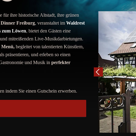
für ihre historische Altstadt, ihre grünen
 Dinner Freiburg
, veranstaltet im
Waldrest
s zum Löwen
, bietet den Gästen eine
 und mitreißenden Live-Musikdarbietungen.
s Menü,
begleitet von talentierten Künstlern,
s präsentieren, und erleben so einen
 Gastronomie und Musik in
perfekter
en indem Sie einen Gutschein erwerben.