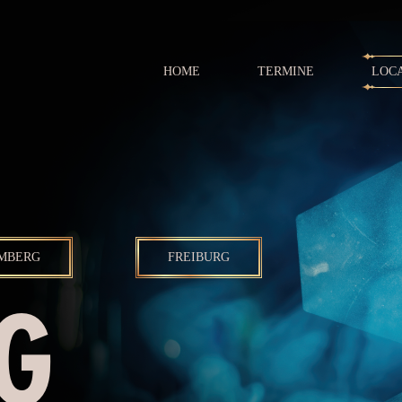
HOME
TERMINE
LOC
MBERG
FREIBURG
G