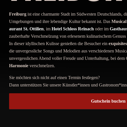
Freiburg
ist eine charmante Stadt im Südwesten Deutschlands, die 
Umgebungen und ihre lebendige Kultur bekannt ist. Das
Musical
aurant St. Ottilien
, im
Hotel Schloss Reinach
oder im
Gasthau
zauberhafte Verschmelzung von erlesenem kulinarischem Genuss
In dieser idyllischen Kulisse genießen die Besucher ein
exquisite
die unvergessliche Songs und Melodien aus verschiedenen Musical
unvergesslichen Abend voller Freude und Unterhaltung, bei dem
Harmonie
verschmelzen.
Sie möchten sich nicht auf einen Termin festlegen?
Dann unterstützen Sie unsere Künstler*innen und Gastronom*inn
Gutschein buchen