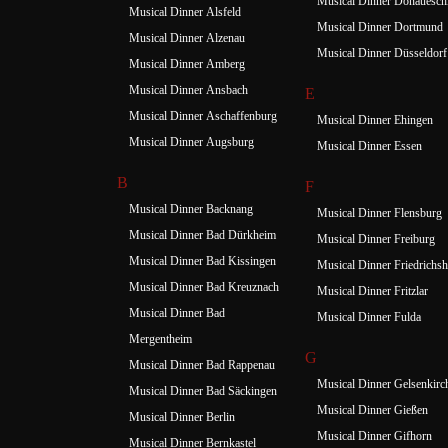
Musical Dinner Donauesch
Musical Dinner Alsfeld
Musical Dinner Dortmund
Musical Dinner Alzenau
Musical Dinner Düsseldorf
Musical Dinner Amberg
Musical Dinner Ansbach
E
Musical Dinner Aschaffenburg
Musical Dinner Ehingen
Musical Dinner Augsburg
Musical Dinner Essen
B
F
Musical Dinner Backnang
Musical Dinner Flensburg
Musical Dinner Bad Dürkheim
Musical Dinner Freiburg
Musical Dinner Bad Kissingen
Musical Dinner Friedrichsh
Musical Dinner Bad Kreuznach
Musical Dinner Fritzlar
Musical Dinner Bad
Musical Dinner Fulda
Mergentheim
G
Musical Dinner Bad Rappenau
Musical Dinner Gelsenkirc
Musical Dinner Bad Säckingen
Musical Dinner Gießen
Musical Dinner Berlin
Musical Dinner Gifhorn
Musical Dinner Bernkastel