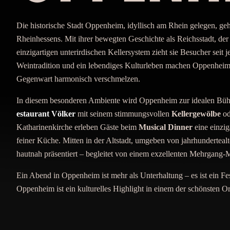
Die historische Stadt Oppenheim, idyllisch am Rhein gelegen, geh
Rheinhessens. Mit ihrer bewegten Geschichte als Reichsstadt, d
einzigartigen unterirdischen Kellersystem zieht sie Besucher seit
Weintradition und ein lebendiges Kulturleben machen Oppenheim
Gegenwart harmonisch verschmelzen.
In diesem besonderen Ambiente wird Oppenheim zur idealen Bühn
estaurant Völker
mit seinem stimmungsvollen
Kellergewölbe
od
Katharinenkirche erleben Gäste beim
Musical Dinner
eine einzi
feiner Küche. Mitten in der Altstadt, umgeben von jahrhunderteal
hautnah präsentiert – begleitet von einem exzellenten Mehrgang-
Ein Abend in Oppenheim ist mehr als Unterhaltung – es ist ein Fes
Oppenheim ist ein kulturelles Highlight in einem der schönsten O