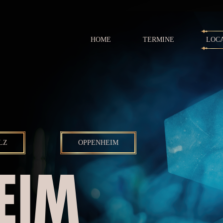
HOME
TERMINE
LOC
LZ
OPPENHEIM
EIM