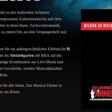
ört zu den kulturellen Schätzen
er imposanten Katharinenkirche und dem
 jeher in ihren Bann. Fachwerkromantik,
 zu einem Ort, an dem Vergangenheit und
e für ein außergewöhnliches Erlebnis:Im
R
er im
Altstadtgarten
mit Blick auf die
gartige Kombination aus Live-Musik und
ter Geschichte, werden Musicalklassiker
Menü.
t für alle Sinne. Das Musical Dinner in
rte am Rhein.