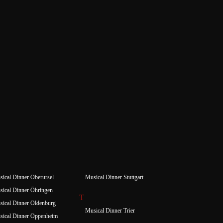
ical Dinner Oberursel
Musical Dinner Stuttgart
ical Dinner Öhringen
T
ical Dinner Oldenburg
Musical Dinner Trier
sical Dinner Oppenheim