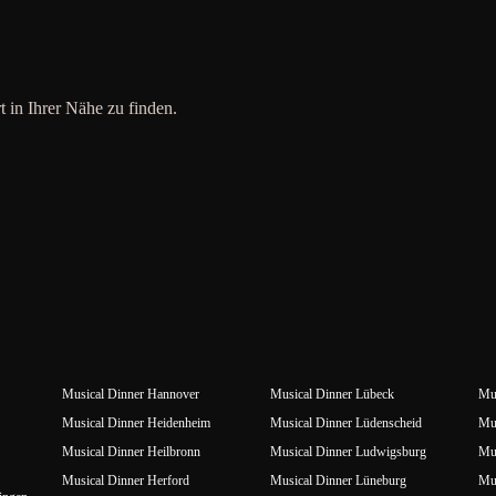
t in Ihrer Nähe zu finden.
Musical Dinner Hannover
Musical Dinner Lübeck
Mus
Musical Dinner Heidenheim
Musical Dinner Lüdenscheid
Mus
Musical Dinner Heilbronn
Musical Dinner Ludwigsburg
Mus
Musical Dinner Herford
Musical Dinner Lüneburg
Mu