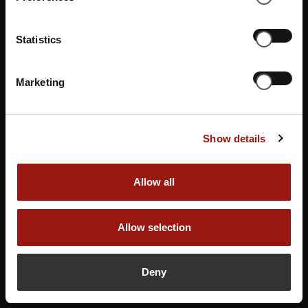
Sie möchten sich nicht auf einen Termin festlegen?
Dann unterstützen Sie unsere Künstler*innen und
Statistics
Gastronom*innen indem Sie einen Gutschein erwerben.
Marketing
Gutschein buchen
Show details
Allow all
Allow selection
Deny