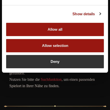
Show details
Allow all
Allow selection
Deny
Es wurden leider keine aktuellen Veranstaltungen
gefunden.
Nutzen Sie bitte die
Suchfunktion
, um einen passenden
Spielort in Ihrer Nähe zu finden.