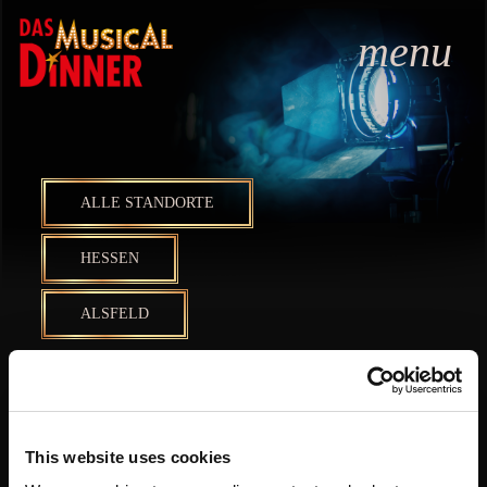
menu
ALLE STANDORTE
HESSEN
ALSFELD
ALSFELD
This website uses cookies