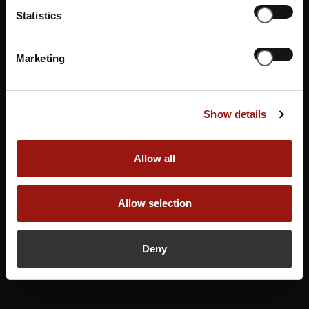
Statistics
Gutschein buchen
Marketing
Show details
Allow all
Allow selection
Deny