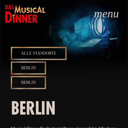
menu
ALLE STANDORTE
BERLIN
BERLIN
BERLIN