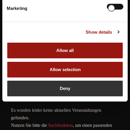
Marketing
Show details
Allow all
Allow selection
Deny
Es wurden leider keine aktuellen Veranstaltungen
gefunden.
Nutzen Sie bitte die
Suchfunktion
, um einen passenden