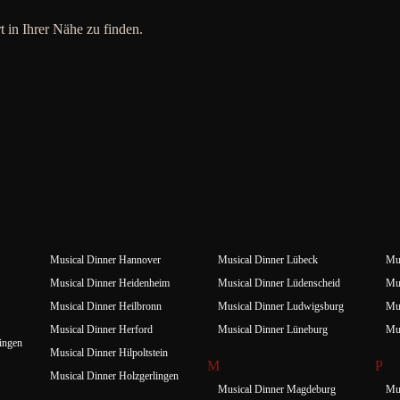
t in Ihrer Nähe zu finden.
Musical Dinner Hannover
Musical Dinner Lübeck
Mus
Musical Dinner Heidenheim
Musical Dinner Lüdenscheid
Mus
Musical Dinner Heilbronn
Musical Dinner Ludwigsburg
Mus
Musical Dinner Herford
Musical Dinner Lüneburg
Mu
ingen
Musical Dinner Hilpoltstein
M
P
Musical Dinner Holzgerlingen
Musical Dinner Magdeburg
Mus