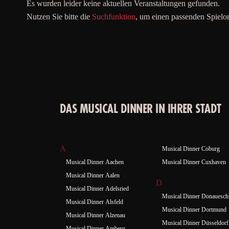
Es wurden leider keine aktuellen Veranstaltungen gefunden.
Nutzen Sie bitte die
Suchfunktion
, um einen passenden Spielor
DAS MUSICAL DINNER IN IHRER STADT
A
Musical Dinner Coburg
Musical Dinner Aachen
Musical Dinner Cuxhaven
Musical Dinner Aalen
D
Musical Dinner Adelsried
Musical Dinner Donauesch
Musical Dinner Alsfeld
Musical Dinner Dortmund
Musical Dinner Alzenau
Musical Dinner Düsseldorf
Musical Dinner Amberg