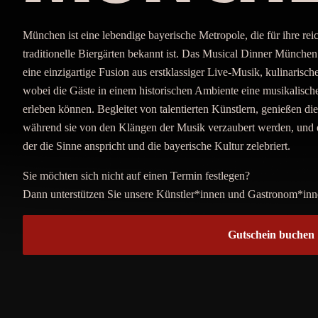
München ist eine lebendige bayerische Metropole, die für ihre re
traditionelle Biergärten bekannt ist. Das Musical Dinner Münche
eine einzigartige Fusion aus erstklassiger Live-Musik, kulinarisc
wobei die Gäste in einem historischen Ambiente eine musikalisch
erleben können. Begleitet von talentierten Künstlern, genießen d
während sie von den Klängen der Musik verzaubert werden, und e
der die Sinne anspricht und die bayerische Kultur zelebriert.
Sie möchten sich nicht auf einen Termin festlegen?
Dann unterstützen Sie unsere Künstler*innen und Gastronom*inn
Gutschein buchen