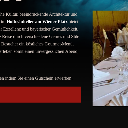
iche Kultur, beeindruckende Architektur und
n im
Hofbräukeller am Wiener Platz
bietet
her Exzellenz und bayerischer Gemütlichkeit,
e Reise durch verschiedene Genres und Stile
ie Besucher ein köstliches Gourmet-Menü,
rleben somit einen unvergesslichen Abend,
en indem Sie einen Gutschein erwerben.