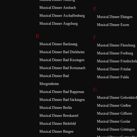
Musical Dinner Ansbach
E
Musical Dinner Aschaffenburg
Musical Dinner Ehingen
Musical Dinner Augsburg
Musical Dinner Essen
B
F
Musical Dinner Backnang
Musical Dinner Flensburg
Musical Dinner Bad Dürkheim
Musical Dinner Freiburg
Musical Dinner Bad Kissingen
Musical Dinner Friedrichsh
Musical Dinner Bad Kreuznach
Musical Dinner Fritzlar
Musical Dinner Bad
Musical Dinner Fulda
Mergentheim
G
Musical Dinner Bad Rappenau
Musical Dinner Gelsenkirc
Musical Dinner Bad Säckingen
Musical Dinner Gießen
Musical Dinner Berlin
Musical Dinner Gifhorn
Musical Dinner Bernkastel
Musical Dinner Goslar
Musical Dinner Bielefeld
Musical Dinner Göttingen
Musical Dinner Bingen