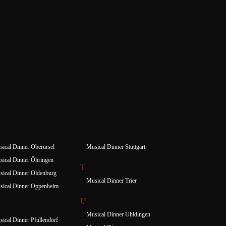
ical Dinner Oberursel
Musical Dinner Stuttgart
ical Dinner Öhringen
T
ical Dinner Oldenburg
Musical Dinner Trier
sical Dinner Oppenheim
U
Musical Dinner Uhldingen
ical Dinner Pfullendorf