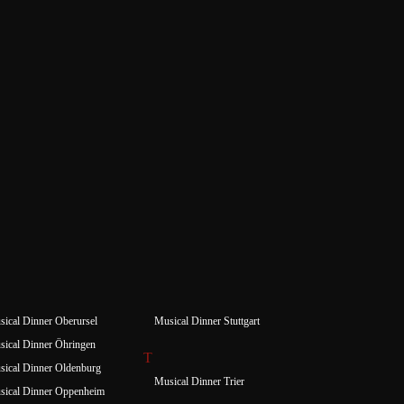
ical Dinner Oberursel
Musical Dinner Stuttgart
ical Dinner Öhringen
T
ical Dinner Oldenburg
Musical Dinner Trier
sical Dinner Oppenheim