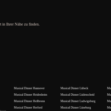
t in Ihrer Nähe zu finden.
Musical Dinner Hannover
Musical Dinner Lübeck
Mus
Musical Dinner Heidenheim
Musical Dinner Lüdenscheid
Mus
Musical Dinner Heilbronn
Musical Dinner Ludwigsburg
Mus
Musical Dinner Herford
Musical Dinner Lüneburg
Mu