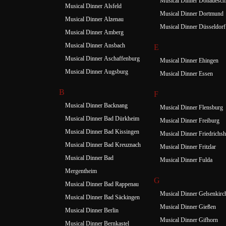
Musical Dinner Donauesch
Musical Dinner Alsfeld
Musical Dinner Dortmund
Musical Dinner Alzenau
Musical Dinner Düsseldorf
Musical Dinner Amberg
Musical Dinner Ansbach
E
Musical Dinner Aschaffenburg
Musical Dinner Ehingen
Musical Dinner Augsburg
Musical Dinner Essen
B
F
Musical Dinner Backnang
Musical Dinner Flensburg
Musical Dinner Bad Dürkheim
Musical Dinner Freiburg
Musical Dinner Bad Kissingen
Musical Dinner Friedrichsh
Musical Dinner Bad Kreuznach
Musical Dinner Fritzlar
Musical Dinner Bad
Musical Dinner Fulda
Mergentheim
G
Musical Dinner Bad Rappenau
Musical Dinner Gelsenkirc
Musical Dinner Bad Säckingen
Musical Dinner Gießen
Musical Dinner Berlin
Musical Dinner Gifhorn
Musical Dinner Bernkastel