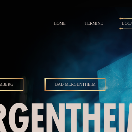
HOME
TERMINE
LOC
MBERG
BAD MERGENTHEIM
RGENTHE