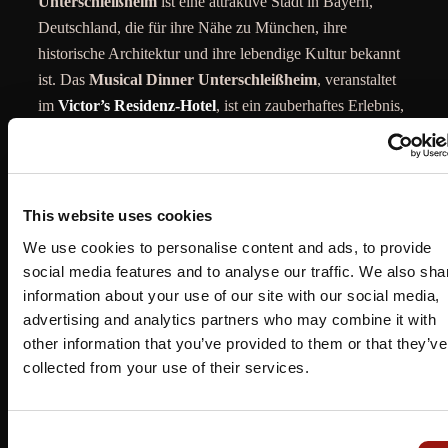
Unterschleißheim
ist eine attraktive Stadt in Bayern,
Deutschland, die für ihre Nähe zu München, ihre
historische Architektur und ihre lebendige Kultur bekannt
ist. Das
Musical Dinner Unterschleißheim
, veranstaltet
im
Victor’s Residenz-Hotel
, ist ein zauberhaftes Erlebnis,
bei dem die Gäste eine faszinierende Verbindung von
erlesenem
kulinarischem Genuss
und mitreißenden Live-
Musikdarbietungen genießen. In dieser eleganten Kulisse
erleben die Besucher ein exquisites Menü, begleitet von
This website uses cookies
talentierten Künstlern, die unvergessliche Songs und
We use cookies to personalise content and ads, to provide
Melodien aus verschiedenen Musicals präsentieren. Dieses
social media features and to analyse our traffic. We also sha
besondere Event schafft eine harmonische Verbindung aus
information about your use of our site with our social media,
kulinarischem Genuss und musikalischer Unterhaltung, um
advertising and analytics partners who may combine it with
einen unvergesslichen Abend voller Freude und Genuss zu
other information that you’ve provided to them or that they’ve
bieten, der den Charakter des Victor’s Residenz-Hotels in
collected from your use of their services.
Unterschleißheim perfekt widerspiegelt.
Sie möchten sich nicht auf einen Termin festlegen?
Consent