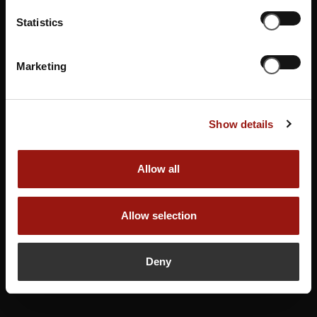
Gastronom*innen indem Sie einen Gutschein erwerben.
Statistics
Gutschein buchen
Marketing
Show details
Allow all
Allow selection
Deny