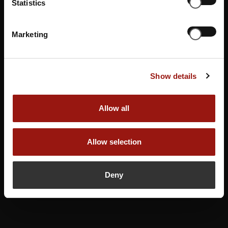
Statistics
Gutschein buchen
Marketing
Show details
Allow all
Allow selection
Deny