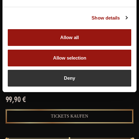
Show details
SAMSTAG, 06 FEB. 2027
Allow all
19:00 UHR
Mann über Bord
Allow selection
Das Musical Dinner
SCHLOSSHOTEL MONREPOS
Deny
DOMÄNE MONREPOS 22 71634 LUDWIGSBURG
99,90 €
TICKETS KAUFEN