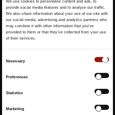
We use cookies to personalise content and ads, to
Gastronom*innen indem Sie einen Gutschein erwerben.
provide social media features and to analyse our traffic.
We also share information about your use of our site with
Gutschein buchen
our social media, advertising and analytics partners who
may combine it with other information that you’ve
provided to them or that they’ve collected from your use
of their services.
Consent
Necessary
Selection
Preferences
Statistics
Marketing