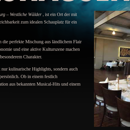
rg – Westliche Wälder
, ist ein Ort der mit
reichbarkeit zum idealen Schauplatz für ein
n die perfekte Mischung aus ländlichem Flair
ronomie und eine aktive Kulturszene machen
 besonderem Charakter.
t nur kulinarische Highlights, sondern auch
ersönlich. Ob in einem festlich
ation aus bekannten Musical-Hits und einem