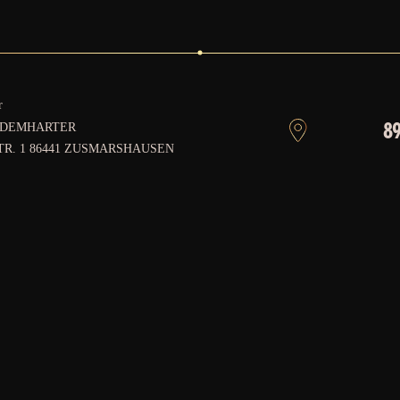
r
89
 DEMHARTER
R. 1 86441 ZUSMARSHAUSEN