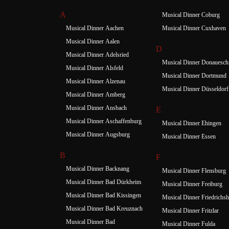
A
Musical Dinner Coburg
Musical Dinner Aachen
Musical Dinner Cuxhaven
Musical Dinner Aalen
D
Musical Dinner Adelsried
Musical Dinner Donauesch
Musical Dinner Alsfeld
Musical Dinner Dortmund
Musical Dinner Alzenau
Musical Dinner Düsseldorf
Musical Dinner Amberg
Musical Dinner Ansbach
E
Musical Dinner Aschaffenburg
Musical Dinner Ehingen
Musical Dinner Augsburg
Musical Dinner Essen
B
F
Musical Dinner Backnang
Musical Dinner Flensburg
Musical Dinner Bad Dürkheim
Musical Dinner Freiburg
Musical Dinner Bad Kissingen
Musical Dinner Friedrichsh
Musical Dinner Bad Kreuznach
Musical Dinner Fritzlar
Musical Dinner Bad
Musical Dinner Fulda