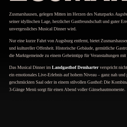
Zusmarshausen, gelegen Mitten im Herzen des Naturparks
Augsbu
seiner idyllischen Lage, herzlicher Gastfreundschaft und guter Er
unvergessliches Musical Dinner wird.
Nur eine kurze Fahrt von Augsburg entfernt, bietet Zusmarshause
und kultureller Offenheit. Historische Gebäude, gemütliche Gast
die Marktgemeinde zu einem Geheimtipp für Veranstaltungen mit
Das Musical Dinner im
Landgasthof Demharter
verspricht nich
ein emotionales Live-Erlebnis auf hohem Niveau – ganz nah und p
geschmückten Saal oder in einem stilvollen Gasthof: Die Kombin
3-Gänge Menü sorgt für einen Abend voller Gänsehautmomente.