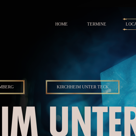
HOME
TERMINE
LOC
MBERG
KIRCHHEIM UNTER TECK
IM UNTER