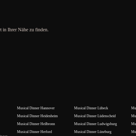
t in Ihrer Nähe zu finden.
Musical Dinner Hannover
Musical Dinner Lübeck
Mus
Musical Dinner Heidenheim
Musical Dinner Lüdenscheid
Mus
Musical Dinner Heilbronn
Musical Dinner Ludwigsburg
Mus
Musical Dinner Herford
Musical Dinner Lüneburg
Mu