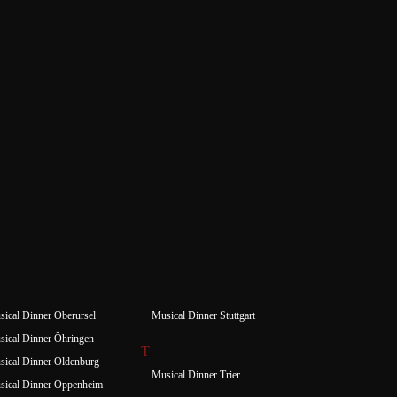
ical Dinner Oberursel
Musical Dinner Stuttgart
ical Dinner Öhringen
T
ical Dinner Oldenburg
Musical Dinner Trier
sical Dinner Oppenheim