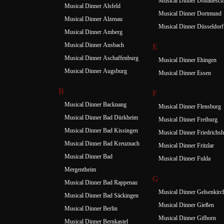
Musical Dinner Donauesch
Musical Dinner Alsfeld
Musical Dinner Dortmund
Musical Dinner Alzenau
Musical Dinner Düsseldorf
Musical Dinner Amberg
Musical Dinner Ansbach
E
Musical Dinner Aschaffenburg
Musical Dinner Ehingen
Musical Dinner Augsburg
Musical Dinner Essen
B
F
Musical Dinner Backnang
Musical Dinner Flensburg
Musical Dinner Bad Dürkheim
Musical Dinner Freiburg
Musical Dinner Bad Kissingen
Musical Dinner Friedrichsh
Musical Dinner Bad Kreuznach
Musical Dinner Fritzlar
Musical Dinner Bad
Musical Dinner Fulda
Mergentheim
G
Musical Dinner Bad Rappenau
Musical Dinner Gelsenkirc
Musical Dinner Bad Säckingen
Musical Dinner Gießen
Musical Dinner Berlin
Musical Dinner Gifhorn
Musical Dinner Bernkastel