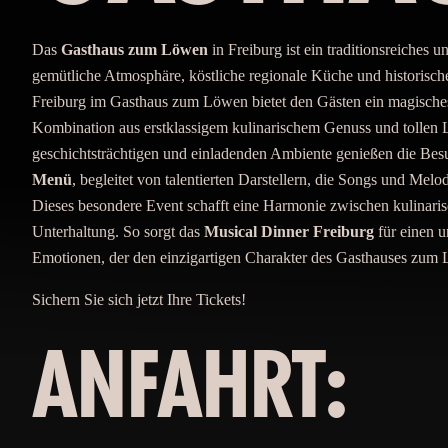
Das
Gasthaus zum Löwen
in Freiburg ist ein traditionsreiches 
gemütliche Atmosphäre, köstliche regionale Küche und historisc
Freiburg im Gasthaus zum Löwen bietet den Gästen ein magisches 
Kombination aus erstklassigem kulinarischem Genuss und tollen 
geschichtsträchtigen und einladenden Ambiente genießen die Bes
Menü
, begleitet von talentierten Darstellern, die Songs und Mel
Dieses besondere Event schafft eine Harmonie zwischen kulinar
Unterhaltung. So sorgt das
Musical Dinner Freiburg
für einen u
Emotionen, der den einzigartigen Charakter des Gasthauses zum 
Sichern Sie sich jetzt Ihre Tickets!
ANFAHRT: