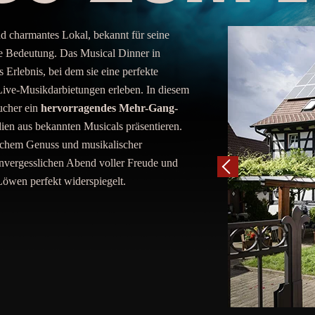
und charmantes Lokal, bekannt für seine
he Bedeutung. Das Musical Dinner in
Erlebnis, bei dem sie eine perfekte
Live-Musikdarbietungen erleben. In diesem
ucher ein
hervorragendes Mehr-Gang-
odien aus bekannten Musicals präsentieren.
ischem Genuss und musikalischer
nvergesslichen Abend voller Freude und
Löwen perfekt widerspiegelt.