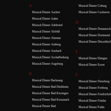
A
Musical Dinner Coburg
Musical Dinner Aachen
Musical Dinner Cuxhaven
Musical Dinner Aalen
D
Musical Dinner Adelsried
Musical Dinner Donauesch
Musical Dinner Alsfeld
Musical Dinner Dortmund
Musical Dinner Alzenau
Musical Dinner Düsseldorf
Musical Dinner Amberg
Musical Dinner Ansbach
E
Musical Dinner Aschaffenburg
Musical Dinner Ehingen
Musical Dinner Augsburg
Musical Dinner Essen
B
F
Musical Dinner Backnang
Musical Dinner Flensburg
Musical Dinner Bad Dürkheim
Musical Dinner Freiburg
Musical Dinner Bad Kissingen
Musical Dinner Friedrichsh
Musical Dinner Bad Kreuznach
Musical Dinner Fritzlar
Musical Dinner Bad
Musical Dinner Fulda