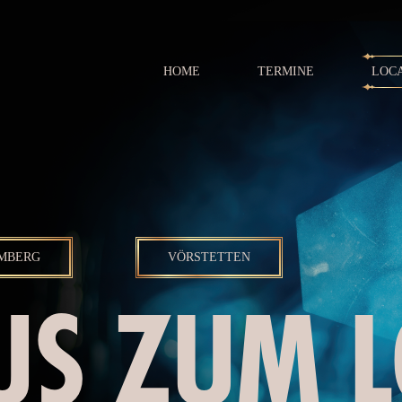
HOME
TERMINE
LOC
MBERG
VÖRSTETTEN
US ZUM 