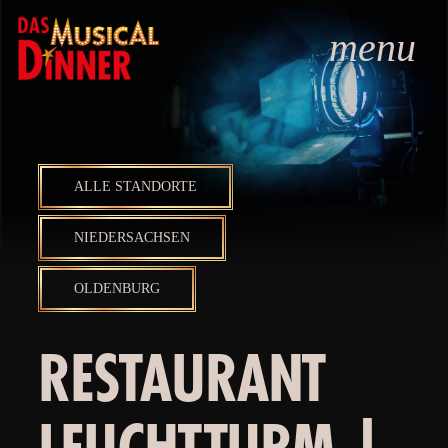
menu
ALLE STANDORTE
NIEDERSACHSEN
OLDENBURG
RESTAURANT
LEUCHTTURM |