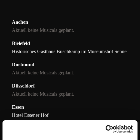
Aachen
Aktuell keine Musicals geplant.
Bielefeld
Historisches Gasthaus Buschkamp im Museumshof Senne
Dortmund
Aktuell keine Musicals geplant.
Düsseldorf
Aktuell keine Musicals geplant.
Essen
Hotel Essener Hof
Sheraton Essen Hotel
Gelsenkirchen