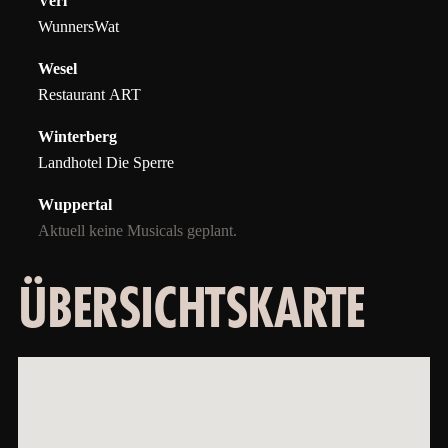
Verl
WunnersWat
Wesel
Restaurant ART
Winterberg
Landhotel Die Sperre
Wuppertal
Aktuell keine Musicals geplant.
ÜBERSICHTSKARTE